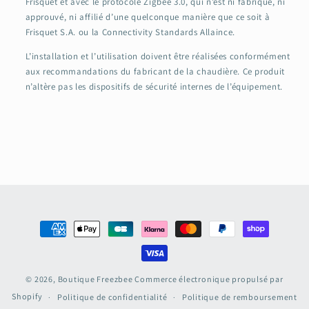
Frisquet et avec le protocole Zigbee 3.0, qui n’est ni fabriqué, ni
approuvé, ni affilié d’une quelconque manière que ce soit à
Frisquet S.A. ou la Connectivity Standards Allaince.
L’installation et l’utilisation doivent être réalisées conformément
aux recommandations du fabricant de la chaudière. Ce produit
n’altère pas les dispositifs de sécurité internes de l’équipement.
Moyens
de
paiement
© 2026,
Boutique Freezbee
Commerce électronique propulsé par
Shopify
Politique de confidentialité
Politique de remboursement