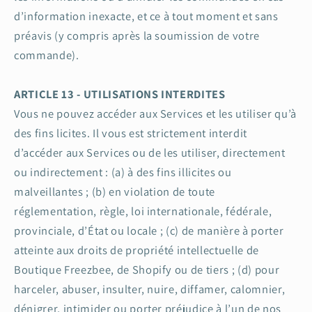
d’information inexacte, et ce à tout moment et sans
préavis (y compris après la soumission de votre
commande).
ARTICLE 13 - UTILISATIONS INTERDITES
Vous ne pouvez accéder aux Services et les utiliser qu’à
des fins licites. Il vous est strictement interdit
d’accéder aux Services ou de les utiliser, directement
ou indirectement : (a) à des fins illicites ou
malveillantes ; (b) en violation de toute
réglementation, règle, loi internationale, fédérale,
provinciale, d’État ou locale ; (c) de manière à porter
atteinte aux droits de propriété intellectuelle de
Boutique Freezbee, de Shopify ou de tiers ; (d) pour
harceler, abuser, insulter, nuire, diffamer, calomnier,
dénigrer, intimider ou porter préjudice à l’un de nos