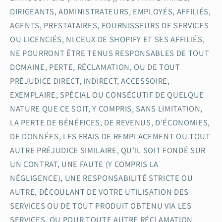
DIRIGEANTS, ADMINISTRATEURS, EMPLOYÉS, AFFILIÉS,
AGENTS, PRESTATAIRES, FOURNISSEURS DE SERVICES
OU LICENCIÉS, NI CEUX DE SHOPIFY ET SES AFFILIÉS,
NE POURRONT ÊTRE TENUS RESPONSABLES DE TOUT
DOMAINE, PERTE, RÉCLAMATION, OU DE TOUT
PRÉJUDICE DIRECT, INDIRECT, ACCESSOIRE,
EXEMPLAIRE, SPÉCIAL OU CONSÉCUTIF DE QUELQUE
NATURE QUE CE SOIT, Y COMPRIS, SANS LIMITATION,
LA PERTE DE BÉNÉFICES, DE REVENUS, D’ÉCONOMIES,
DE DONNÉES, LES FRAIS DE REMPLACEMENT OU TOUT
AUTRE PRÉJUDICE SIMILAIRE, QU’IL SOIT FONDÉ SUR
UN CONTRAT, UNE FAUTE (Y COMPRIS LA
NÉGLIGENCE), UNE RESPONSABILITÉ STRICTE OU
AUTRE, DÉCOULANT DE VOTRE UTILISATION DES
SERVICES OU DE TOUT PRODUIT OBTENU VIA LES
SERVICES, OU POUR TOUTE AUTRE RÉCLAMATION